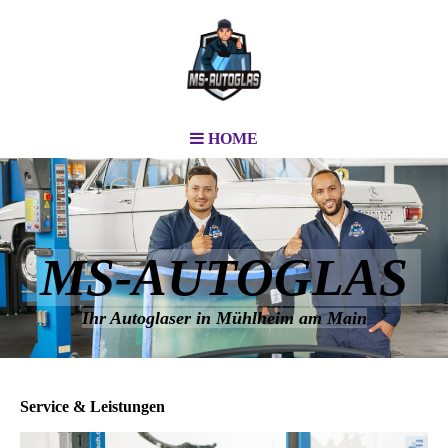
HOME
MS-AUTOGLAS
Ihr Autoglaser in Mühlheim am Main
Service & Leistungen